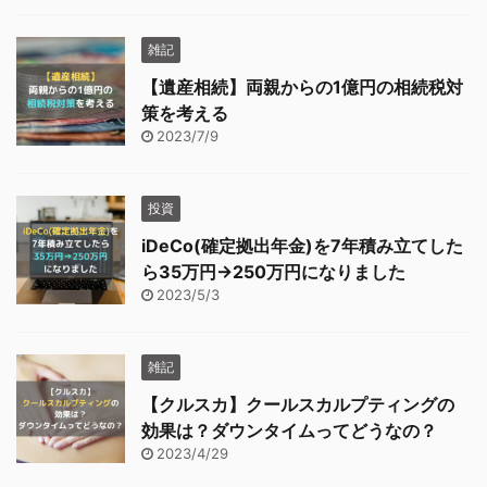
雑記
【遺産相続】両親からの1億円の相続税対
策を考える
2023/7/9
投資
iDeCo(確定拠出年金)を7年積み立てした
ら35万円→250万円になりました
2023/5/3
雑記
【クルスカ】クールスカルプティングの
効果は？ダウンタイムってどうなの？
2023/4/29