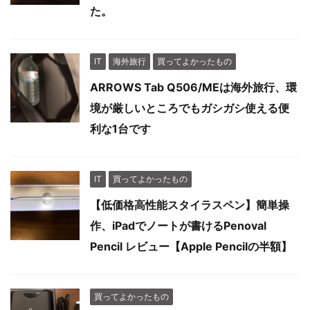
た。
IT
海外旅行
買ってよかったもの
ARROWS Tab Q506/MEは海外旅行、環
境が厳しいところでもガシガシ使える便
利な1台です
IT
買ってよかったもの
【低価格高性能スタイラスペン】簡単操
作、iPadでノートが書けるPenoval
Pencil レビュー【Apple Pencilの半額】
買ってよかったもの