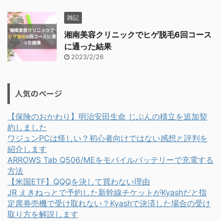
雑記
湘南美容クリニックでヒゲ脱毛6回コース
に通った結果
2023/2/26
人気のページ
【保険のおかわり】明治安田生命 じぶんの積立を追加契
約しました
ワジュンPCは怪しい？初心者向けではない感想と評判を
紹介します
ARROWS Tab Q506/MEをモバイルバッテリーで充電する
方法
【米国ETF】QQQを決して買わない理由
JR えきねっとで予約した新幹線チケットがKyashだと指
定席券売機で受け取れない？Kyashで決済した場合の受け
取り方を解説します