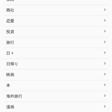
商社
恋愛
投資
旅行
日々
日帰り
映画
本
海外旅行
漫画