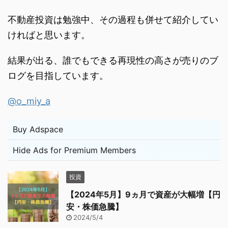
不動産投資は勉強中、その過程も併せて紹介してい
ければと思います。
結果が出る、誰でもできる再現性の高さが売りのブ
ログを目指しています。
@o_miy_a
Buy Adspace
Hide Ads for Premium Members
投資
【2024年5月】9ヵ月で資産が大幅増【円
安・株価急騰】
2024/5/4