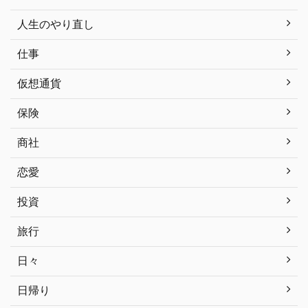
人生のやり直し
仕事
仮想通貨
保険
商社
恋愛
投資
旅行
日々
日帰り