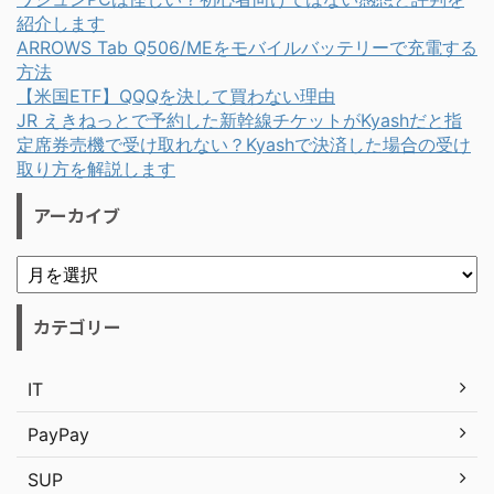
紹介します
ARROWS Tab Q506/MEをモバイルバッテリーで充電する
方法
【米国ETF】QQQを決して買わない理由
JR えきねっとで予約した新幹線チケットがKyashだと指
定席券売機で受け取れない？Kyashで決済した場合の受け
取り方を解説します
アーカイブ
カテゴリー
IT
PayPay
SUP