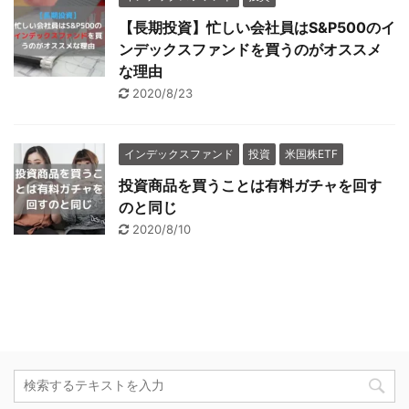
【長期投資】忙しい会社員はS&P500のイ
ンデックスファンドを買うのがオススメ
な理由
2020/8/23
インデックスファンド
投資
米国株ETF
投資商品を買うことは有料ガチャを回す
のと同じ
2020/8/10