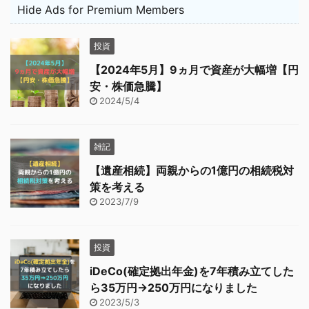
Hide Ads for Premium Members
投資
【2024年5月】9ヵ月で資産が大幅増【円
安・株価急騰】
2024/5/4
雑記
【遺産相続】両親からの1億円の相続税対
策を考える
2023/7/9
投資
iDeCo(確定拠出年金)を7年積み立てした
ら35万円→250万円になりました
2023/5/3