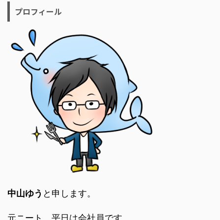
プロフィール
中山ゆう
と申します。
元ニート、平日は会社員です。