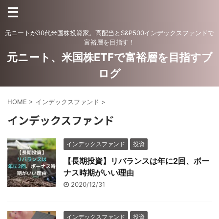
元ニートが30代米国株投資家。高配当とS&P500インデックスファンドで
富裕層を目指す！
元ニート、米国株ETFで富裕層を目指すブ
ログ
HOME
>
インデックスファンド
>
インデックスファンド
インデックスファンド
投資
【長期投資】リバランスは年に2回、ボー
ナス時期がいい理由
2020/12/31
インデックスファンド
投資