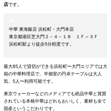
店
です。
中華 東海飯店 浜松町・大門本店
東京都港区芝大門２－４－１８ １Ｆ～３Ｆ
浜松町駅より徒歩5分程度です。
最大85人で貸切ができる浜松町〜大門エリアでは大
箱の中華料理店で、半個室の円卓テーブルは大人
気、5人〜利用可能です。
東京ウォーカーなどのメディアでも絶品中華と賞賛
されている本格中華はどれもおいしく、素材も全て
国産というこだわりです。