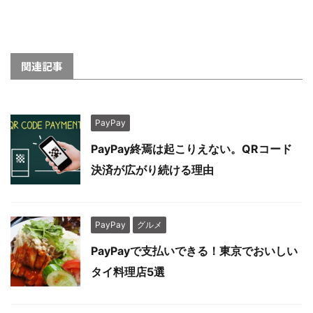
関連記事
PayPay
PayPay終焉は起こりえない。QRコード
決済が広がり続ける理由
PayPay
グルメ
PayPayで支払いできる！東京でおいしい
タイ料理店5選