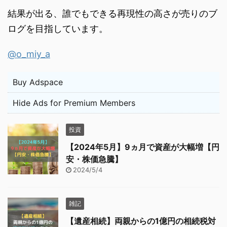
結果が出る、誰でもできる再現性の高さが売りのブ
ログを目指しています。
@o_miy_a
Buy Adspace
Hide Ads for Premium Members
投資
【2024年5月】9ヵ月で資産が大幅増【円
安・株価急騰】
2024/5/4
雑記
【遺産相続】両親からの1億円の相続税対