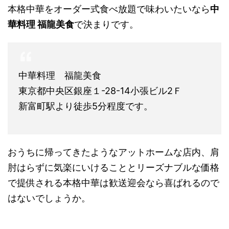
本格中華をオーダー式食べ放題で味わいたいなら
中
華料理 福龍美食
で決まりです。
中華料理 福龍美食
東京都中央区銀座１-28-14小張ビル2Ｆ
新富町駅より徒歩5分程度です。
おうちに帰ってきたようなアットホームな店内、肩
肘はらずに気楽にいけることとリーズナブルな価格
で提供される本格中華は歓送迎会なら喜ばれるので
はないでしょうか。