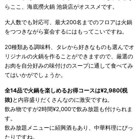
らここ、海底撈火鍋 池袋店がオススメです。
大人数でも対応可、最大200名までのフロアは火鍋
をつつきながら宴会するにはもってこいですね。
20種類ある調味料、タレから好きなものも選んでオ
リジナルの火鍋を作ることができますので、厳選の
お肉を自分好みの味付けのスープに通して食べてみ
てはいかがでしょうか。
全14品で火鍋を楽しめるお得コースは¥2,980(税
抜)
と内容盛りだくさんなのに激安ですね。
飲み物ですが2時間¥2,000で飲み放題も付けられま
す。
飲み放題メニューに紹興酒もあり、中華料理にぴっ
たりですね。