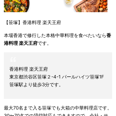
【笹塚】香港料理 楽天王府
本場香港で修行した本格中華料理を食べたいなら
香
港料理 楽天王府
です。
香港料理 楽天王府
東京都渋谷区笹塚２-4-1 パールハイツ笹塚1F
笹塚駅より徒歩3分です。
最大70名まで入る笹塚でも大箱の中華料理店です。
30〜70名での貸切対応もできますので、会社・サ