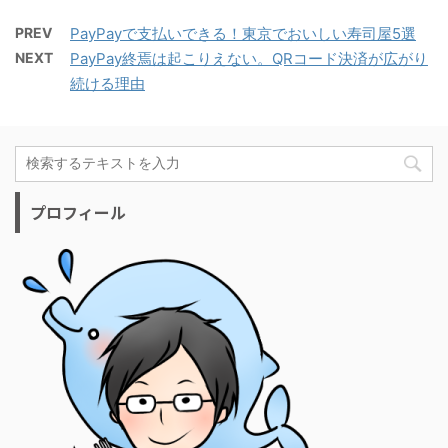
PREV
PayPayで支払いできる！東京でおいしい寿司屋5選
NEXT
PayPay終焉は起こりえない。QRコード決済が広がり
続ける理由
プロフィール