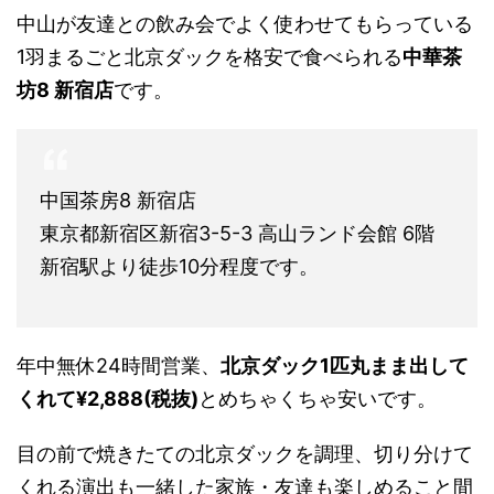
中山が友達との飲み会でよく使わせてもらっている
1羽まるごと北京ダックを格安で食べられる
中華茶
坊8 新宿店
です。
中国茶房8 新宿店
東京都新宿区新宿3-5-3 高山ランド会館 6階
新宿駅より徒歩10分程度です。
年中無休24時間営業、
北京ダック1匹丸まま出して
くれて¥2,888(税抜)
とめちゃくちゃ安いです。
目の前で焼きたての北京ダックを調理、切り分けて
くれる演出も一緒した家族・友達も楽しめること間