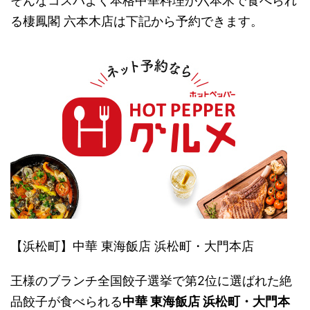
そんなコスパよく本格中華料理が六本木で食べられ
る棲鳳閣 六本木店は下記から予約できます。
【浜松町】中華 東海飯店 浜松町・大門本店
王様のブランチ全国餃子選挙で第2位に選ばれた絶
品餃子が食べられる
中華 東海飯店 浜松町・大門本