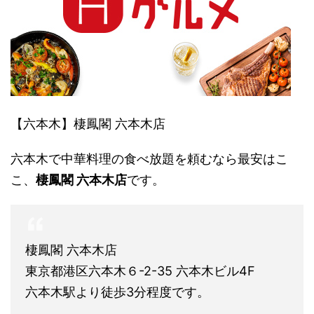
【六本木】棲鳳閣 六本木店
六本木で中華料理の食べ放題を頼むなら最安はこ
こ、
棲鳳閣 六本木店
です。
棲鳳閣 六本木店
東京都港区六本木６-2-35 六本木ビル4F
六本木駅より徒歩3分程度です。