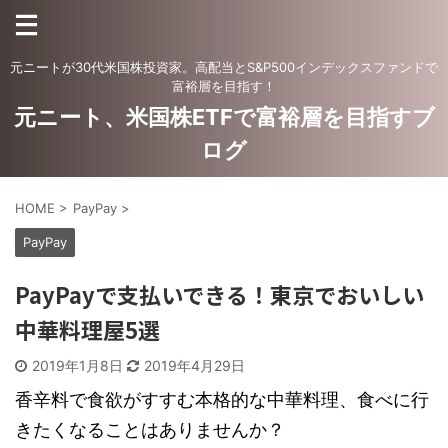
元ニートが30代米国株投資家。高配当とS&P500インデックスファンドで
富裕層を目指す！
元ニート、米国株ETFで富裕層を目指すブ
ログ
HOME
>
PayPay
>
PayPay
PayPayで支払いできる！東京でおいしい
中華料理屋5選
2019年1月8日
2019年4月29日
香辛料で食欲がすすむ本格的な中華料理、食べに行
きたくなることはありませんか？