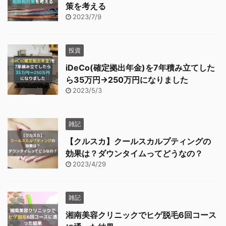
策を考える
2023/7/9
投資
iDeCo(確定拠出年金)を7年積み立てした
ら35万円→250万円になりました
2023/5/3
雑記
【クルスカ】クールスカルプティングの
効果は？ダウンタイムってどうなの？
2023/4/29
雑記
湘南美容クリニックでヒゲ脱毛6回コース