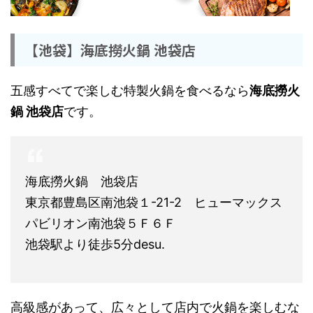
【池袋】海底撈火鍋 池袋店
五感すべてで楽しむ特製火鍋を食べるなら
海底撈火
鍋 池袋店
です。
海底撈火鍋 池袋店
東京都豊島区南池袋１-21-2 ヒューマックス
パビリオン南池袋５Ｆ６Ｆ
池袋駅より徒歩5分desu.
高級感があって、広々として店内で火鍋を楽しむな