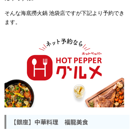
そんな海底撈火鍋 池袋店ですが下記より予約でき
ます。
【銀座】中華料理 福龍美食