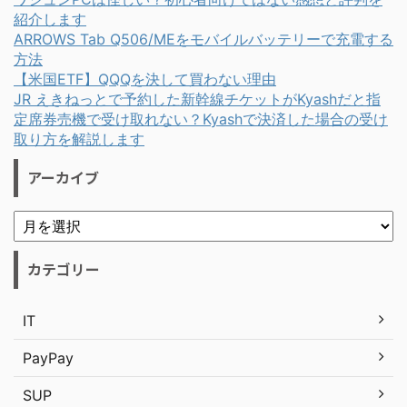
紹介します
ARROWS Tab Q506/MEをモバイルバッテリーで充電する
方法
【米国ETF】QQQを決して買わない理由
JR えきねっとで予約した新幹線チケットがKyashだと指
定席券売機で受け取れない？Kyashで決済した場合の受け
取り方を解説します
アーカイブ
カテゴリー
IT
PayPay
SUP