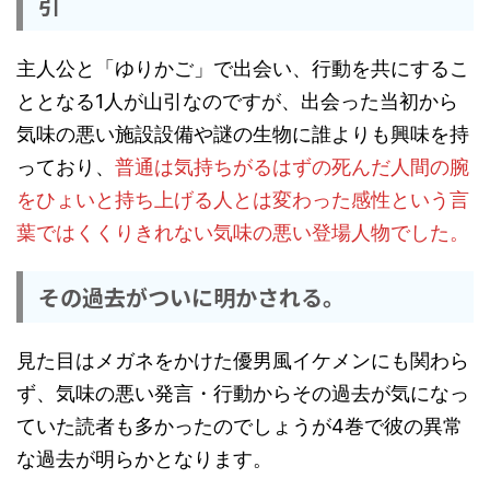
引
主人公と「ゆりかご」で出会い、行動を共にするこ
ととなる1人が山引なのですが、出会った当初から
気味の悪い施設設備や謎の生物に誰よりも興味を持
っており、
普通は気持ちがるはずの死んだ人間の腕
をひょいと持ち上げる人とは変わった感性という言
葉ではくくりきれない気味の悪い登場人物でした。
その過去がついに明かされる。
見た目はメガネをかけた優男風イケメンにも関わら
ず、気味の悪い発言・行動からその過去が気になっ
ていた読者も多かったのでしょうが4巻で彼の異常
な過去が明らかとなります。