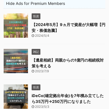
Hide Ads for Premium Members
投資
【2024年5月】9ヵ月で資産が大幅増【円
安・株価急騰】
2024/5/4
雑記
【遺産相続】両親からの1億円の相続税対
策を考える
2023/7/9
投資
iDeCo(確定拠出年金)を7年積み立てした
ら35万円→250万円になりました
2023/5/3