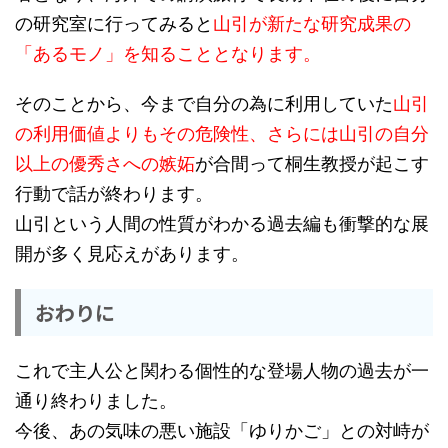
の研究室に行ってみると
山引が新たな研究成果の
「あるモノ」を知ることとなります。
そのことから、今まで自分の為に利用していた
山引
の利用価値よりもその危険性、さらには山引の自分
以上の優秀さへの嫉妬
が合間って桐生教授が起こす
行動で話が終わります。
山引という人間の性質がわかる過去編も衝撃的な展
開が多く見応えがあります。
おわりに
これで主人公と関わる個性的な登場人物の過去が一
通り終わりました。
今後、あの気味の悪い施設「ゆりかご」との対峙が