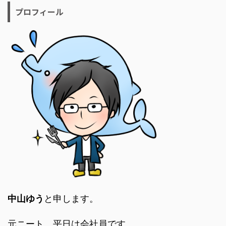
プロフィール
中山ゆう
と申します。
元ニート、平日は会社員です。