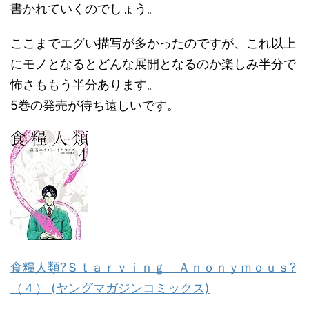
書かれていくのでしょう。
ここまでエグい描写が多かったのですが、これ以上
にモノとなるとどんな展開となるのか楽しみ半分で
怖さももう半分あります。
5巻の発売が待ち遠しいです。
食糧人類?Ｓｔａｒｖｉｎｇ Ａｎｏｎｙｍｏｕｓ?
（４） (ヤングマガジンコミックス)