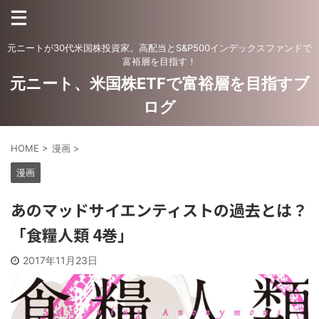
元ニートが30代米国株投資家。高配当とS&P500インデックスファンドで
富裕層を目指す！
元ニート、米国株ETFで富裕層を目指すブ
ログ
HOME
>
漫画
>
漫画
あのマッドサイエンティストの過去とは？
「食糧人類 4巻」
2017年11月23日