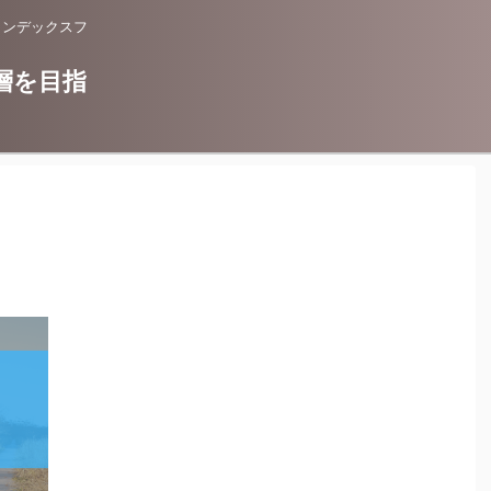
インデックスフ
層を目指