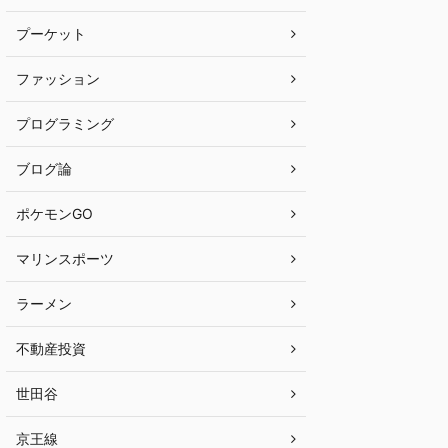
プーケット
ファッション
プログラミング
ブログ論
ポケモンGO
マリンスポーツ
ラーメン
不動産投資
世田谷
京王線