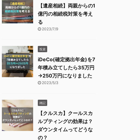
【遺産相続】両親からの1
億円の相続税対策を考え
る
2023/7/9
投資
iDeCo(確定拠出年金)を7
年積み立てしたら35万円
→250万円になりました
2023/5/3
雑記
【クルスカ】クールスカ
ルプティングの効果は？
ダウンタイムってどうな
の？