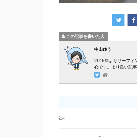
この記事を書いた人
中山ゆう
2019年よりサーフ
心です。より良い記事
-