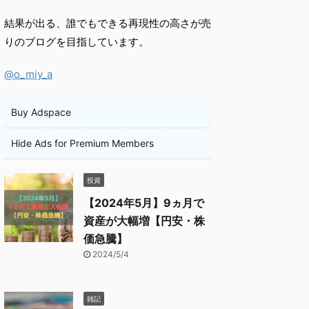
結果が出る、誰でもできる再現性の高さが売
りのブログを目指しています。
@o_miy_a
Buy Adspace
Hide Ads for Premium Members
投資
【2024年5月】9ヵ月で
資産が大幅増【円安・株
価急騰】
2024/5/4
雑記