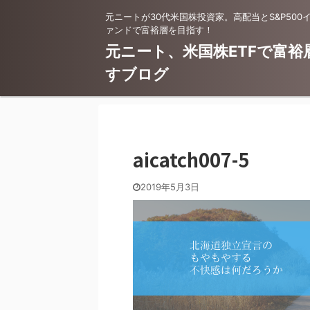
元ニートが30代米国株投資家。高配当とS&P500
ァンドで富裕層を目指す！
元ニート、米国株ETFで富裕
すブログ
aicatch007-5
2019年5月3日