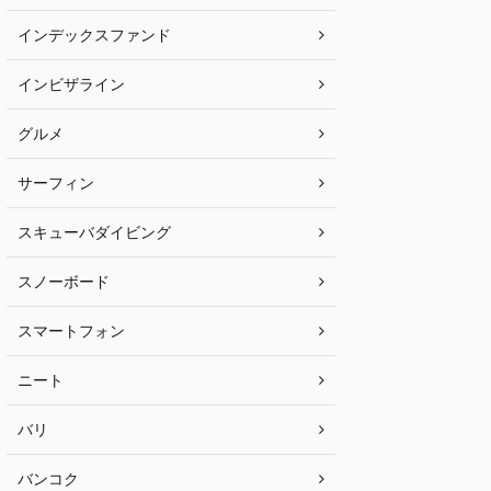
インデックスファンド
インビザライン
グルメ
サーフィン
スキューバダイビング
スノーボード
スマートフォン
ニート
バリ
バンコク