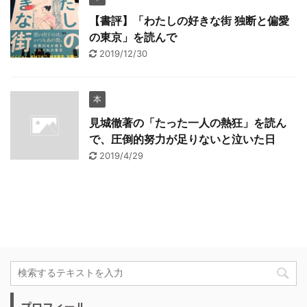
【書評】「わたしの好きな街 独断と偏愛
の東京」を読んで
2019/12/30
本
見城徹著の「たった一人の熱狂」を読ん
で、圧倒的努力が足りないと泣いた日
2019/4/29
プロフィール