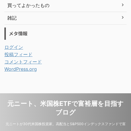
買ってよかったもの
雑記
メタ情報
ログイン
投稿フィード
コメントフィード
WordPress.org
元ニート、米国株ETFで富裕層を目指す
ブログ
元ニートが30代米国株投資家。高配当とS&P500インデックスファンドで富