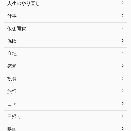
人生のやり直し
仕事
仮想通貨
保険
商社
恋愛
投資
旅行
日々
日帰り
映画