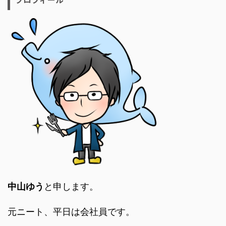
中山ゆう
と申します。
元ニート、平日は会社員です。