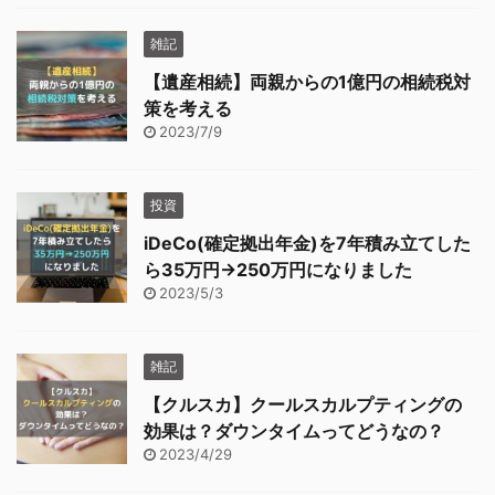
雑記
【遺産相続】両親からの1億円の相続税対
策を考える
2023/7/9
投資
iDeCo(確定拠出年金)を7年積み立てした
ら35万円→250万円になりました
2023/5/3
雑記
【クルスカ】クールスカルプティングの
効果は？ダウンタイムってどうなの？
2023/4/29