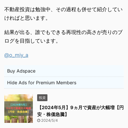
不動産投資は勉強中、その過程も併せて紹介してい
ければと思います。
結果が出る、誰でもできる再現性の高さが売りのブ
ログを目指しています。
@o_miy_a
Buy Adspace
Hide Ads for Premium Members
投資
【2024年5月】9ヵ月で資産が大幅増【円
安・株価急騰】
2024/5/4