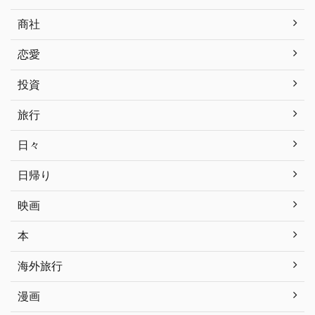
商社
恋愛
投資
旅行
日々
日帰り
映画
本
海外旅行
漫画