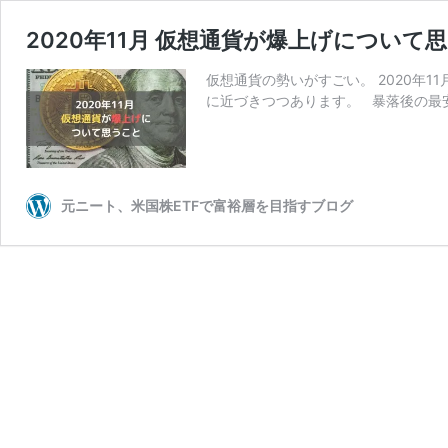
2020年11月 仮想通貨が爆上げについて
仮想通貨の勢いがすごい。 2020年11
に近づきつつあります。 暴落後の最安
元ニート、米国株ETFで富裕層を目指すブログ