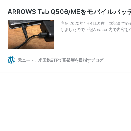
ARROWS Tab Q506/MEをモバイル
注意 2020年1月4日現在、本記事
りましたので上記Amazon内で内容を
元ニート、米国株ETFで富裕層を目指すブログ